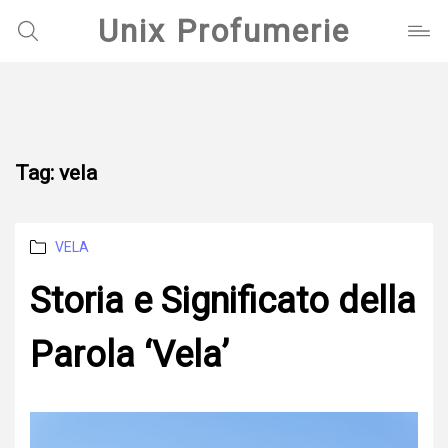
Unix Profumerie
Tag:
vela
Categories
VELA
Storia e Significato della
Parola ‘Vela’